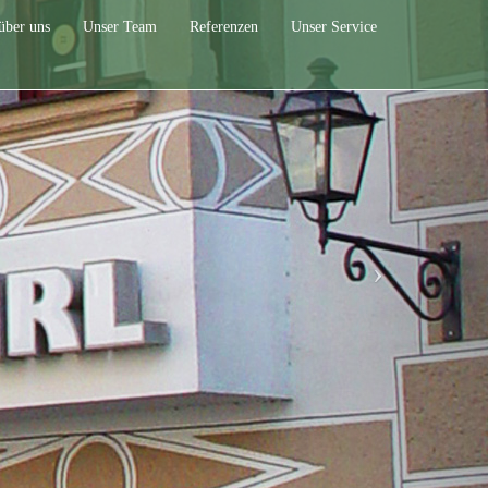
über uns
Unser Team
Referenzen
Unser Service