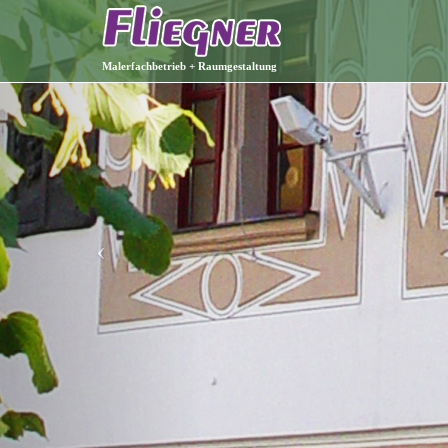
Malerfachbetrieb + Raumgestaltung