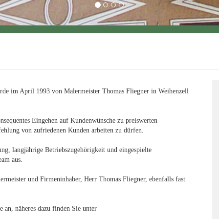
de im April 1993 von Malermeister Thomas Fliegner in Weihenzell
konsequentes Eingehen auf Kundenwünsche zu preiswerten
fehlung von zufriedenen Kunden arbeiten zu dürfen.
ung, langjährige Betriebszugehörigkeit und eingespielte
Team aus.
ermeister und Firmeninhaber, Herr Thomas Fliegner, ebenfalls fast
e an, näheres dazu finden Sie unter