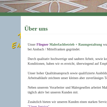
Über uns
Unser
Fliegner
Malerfachbetrieb + Raumgestaltung
wur
bei Ansbach / Mittelfranken gegründet.
Durch qualitativ hochwertige und saubere Arbeit, sowie 
Konditionen, haben wir es erreicht, überwiegend auf Emp
Unser hoher Qualitätsanspruch sowie qualifizierte Ausbild
Arbeitsabläufe zeichnen unser kleines aber zuverlässiges 
Neben unserem Vorarbeiter und Malergesellen arbeitet Mal
täglich aktiv bei unseren Kunden mit.
Zusätzlich bieten wir unseren Kunden einen starken Servic
"Unser Service".